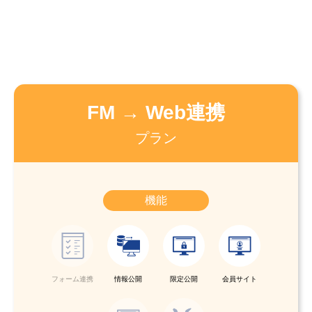
FM → Web連携
プラン
機能
フォーム連携
情報公開
限定公開
会員サイト