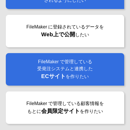
されるようにしたい
FileMaker に登録されているデータを
Web上で公開
したい
FileMaker で管理している
受発注システムと連携した
ECサイト
を作りたい
FileMaker で管理している顧客情報を
会員限定サイト
もとに
を作りたい