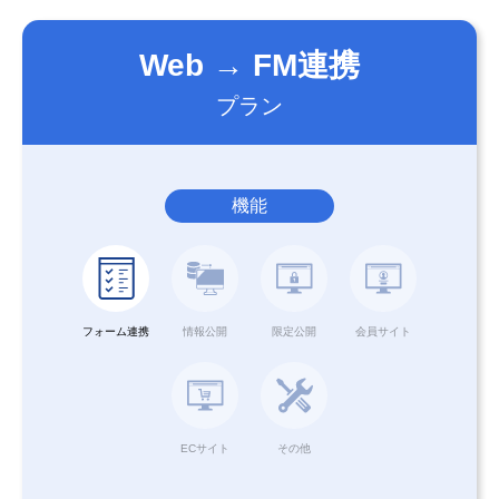
Web → FM連携
プラン
機能
フォーム連携
情報公開
限定公開
会員サイト
ECサイト
その他