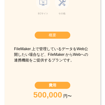
ECサイト
その他
概要
FileMaker 上で管理しているデータをWeb公
開したい場合など、FileMaker からWebへの
連携機能をご提供するプランです。
費用
500,000
円〜