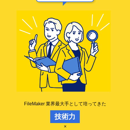
FileMaker 業界最大手として培ってきた
技術力
×