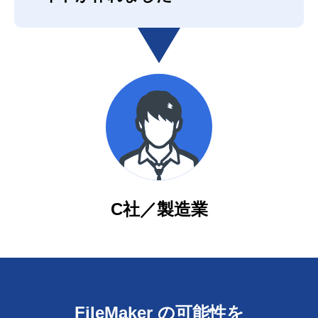
C社／製造業
FileMaker の可能性を