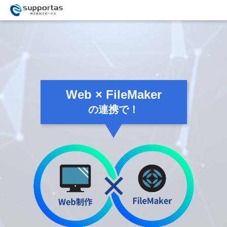
Web × FileMaker
の連携で！