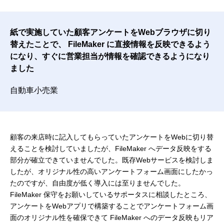
紙で実施していた顧客アンケートをWebブラウザに切り
替えたことで、
FileMaker に直接情報を反映できるよう
になり、すぐに営業担当が情報を確認できるようになり
ました
自動車小売業
顧客の来店時に記入してもらっていたアンケートをWebに切り替
えることを検討していましたが、FileMaker へデータ反映をする
部分が確立できていませんでした。既存Webサービスを検討しま
したが、オリジナル性の高いアンケートフォーム画面にしたかっ
たのですが、自由度が低く導入には至りませんでした。
FileMaker 保守をお願いしているサポータスに相談したところ、
アンケートをWebアプリで構築することでアンケートフォーム画
面のオリジナル性を確保できて FileMaker へのデータ反映もリア