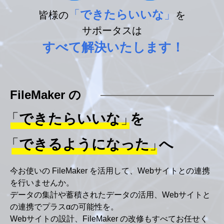
「
できたらいいな
」
皆様の
を
サポータスは
すべて解決いたします！
FileMaker の
「
できたらいいな
」
を
「
できるようになった
」
へ
今お使いの FileMaker を活用して、Webサイトとの連携
を行いませんか。
データの集計や蓄積されたデータの活用、Webサイトと
の連携でプラスαの可能性を。
Webサイトの設計、FileMaker の改修もすべてお任せく